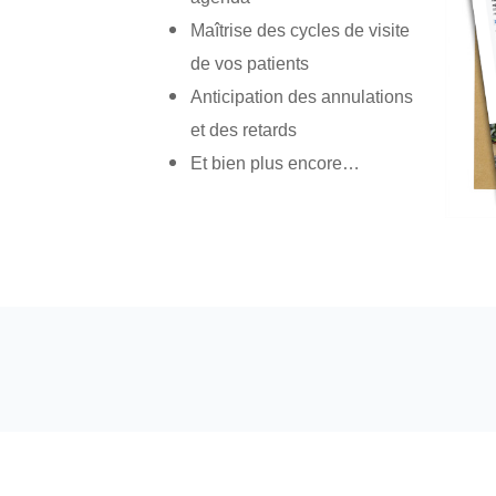
Maîtrise des cycles de visite
de vos patients
Anticipation des annulations
et des retards
Et bien plus encore…