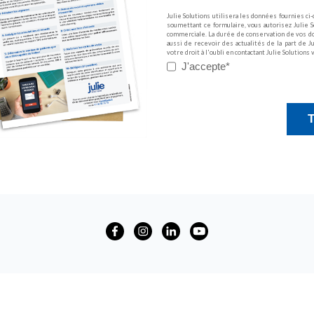
Julie Solutions utilisera les données fournies ci
soumettant ce formulaire, vous autorisez Julie S
commerciale. La durée de conservation de vos don
aussi de recevoir des actualités de la part de 
votre droit à l'oubli en contactant Julie Solutions 
J'accepte
*