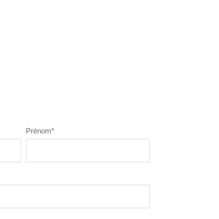
Prénom
*